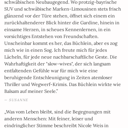
schwäbischen Neubaugegend. Wo protzig-bayrische
SUV und schwäbische Marken-Limousinen stets frisch
glänzend vor der Türe stehen, öffnet sich einem ein
zurückhaltenderer Blick hinter die Gardine, hinein in
einsame Herzen, in scheues Kennenlernen, in ein
vorsichtiges Entstehen von Freundschaften.
Unscheinbar kommt es her, das Büchlein, aber es zog
mich wie in einen Sog. Ich freute mich für jedes
Lächeln, für jede neue nachbarschaftliche Geste. Die
Wahrhaftigkeit der "slow-wives", der sich langsam
entfaltenden Gefühle war für mich wie eine
beruhigende Entschleunigung in Zeiten atemloser
Thriller und Wegwerf-Krimis. Das Büchlein wirkte wie
Balsam auf meiner Seele.”
SUSANNE
„Was vom Leben bleibt, sind die Begegnungen mit
anderen Menschen: Mit feiner, leiser und
eindringlicher Stimme beschreibt Nicole Weis in