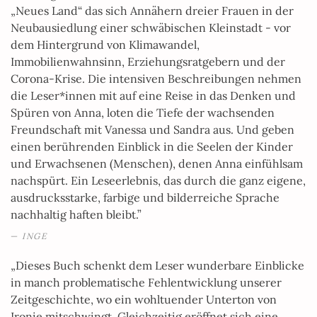
„Neues Land“ das sich Annähern dreier Frauen in der
Neubausiedlung einer schwäbischen Kleinstadt - vor
dem Hintergrund von Klimawandel,
Immobilienwahnsinn, Erziehungsratgebern und der
Corona-Krise. Die intensiven Beschreibungen nehmen
die Leser*innen mit auf eine Reise in das Denken und
Spüren von Anna, loten die Tiefe der wachsenden
Freundschaft mit Vanessa und Sandra aus. Und geben
einen berührenden Einblick in die Seelen der Kinder
und Erwachsenen (Menschen), denen Anna einfühlsam
nachspürt. Ein Leseerlebnis, das durch die ganz eigene,
ausdrucksstarke, farbige und bilderreiche Sprache
nachhaltig haften bleibt.”
INGE
„Dieses Buch schenkt dem Leser wunderbare Einblicke
in manch problematische Fehlentwicklung unserer
Zeitgeschichte, wo ein wohltuender Unterton von
Ironie mitschwingt. Gleichzeitig eröffnet sich eine