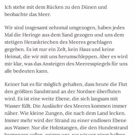
Ich stehe mit dem Rücken zu den Dünen und
beobachte das Meer.
Wir sind insgesamt zehnmal umgezogen, haben jedes
Mal die Heringe aus dem Sand gezogen und uns dem
stetigen Herankriechen des Meeres geschlagen
gegeben. Es ist nur ein Zelt, kein Haus und keine
Heimat, die wir mit uns herumschleppen. Aber es wird
mir klar, was das Ansteigen des Meeresspiegels für uns
alle bedeuten kann.
Keiner hat es für möglich gehalten, dass heute die Flut
den größten Sandstrand an der Nordsee überfluten
wird. Es ist eine weite Ebene, die sich langsam mit
Wasser füllt. Die Ausläufer des Meeres kommen immer
näher. Wie kleine Zungen, die nach dem Land lecken.
Immer mehr wird der Strand zu einer endlosen Ebene
aus Wasser. Nur die Holzstangen, die den Hundestrand
begrenzen sollen, zeigen uns, wo wir vor einer halben